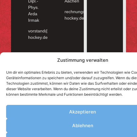
Dipl.-
Aachen
Phys.
rechnung@ehc-
Arda
hockey.de
Irmak
vorstand@ehc-
hockey.de
Zustimmung verwalten
Um dir ein optimales Erlebnis zu bieten, verwenden wir Technologien wie Co
Geräteinformationen zu speichern und/oder darauf zuzugreifen. Wenn du di
Technologien zustimmst, können wir Daten wie das Surfverhalten oder einde
dieser Website verarbeiten. Wenn du deine Zustimmung nicht erteilst oder zu
können bestimmte Merkmale und Funktionen beeinträchtigt werden.
Akzeptieren
Ablehnen