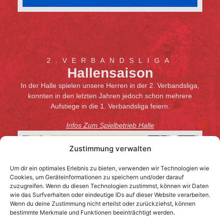
2.VERBANDSLIGA
Hallensaison
In der Halle spielen unsere Herren in der 2. Verbandsliga,
konnten in den letzten Jahren jedoch schon mehrere
Aufstiege in die 1. Verbandsliga feiern.
Infos Zum Spielbetrieb Halle
Zustimmung verwalten
Um dir ein optimales Erlebnis zu bieten, verwenden wir Technologien wie
Cookies, um Geräteinformationen zu speichern und/oder darauf
zuzugreifen. Wenn du diesen Technologien zustimmst, können wir Daten
wie das Surfverhalten oder eindeutige IDs auf dieser Website verarbeiten.
Wenn du deine Zustimmung nicht erteilst oder zurückziehst, können
bestimmte Merkmale und Funktionen beeinträchtigt werden.